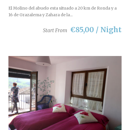
El Molino del abuelo esta situado a 20 km de Ronda y a
16 de Grazalema y Zahara de la...
€85,00 / Night
Start From