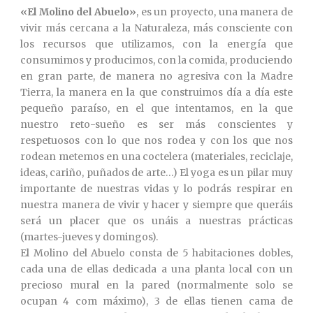
«El Molino del Abuelo»
, es un proyecto, una manera de
vivir más cercana a la Naturaleza, más consciente con
los recursos que utilizamos, con la energía que
consumimos y producimos, con la comida, produciendo
en gran parte, de manera no agresiva con la Madre
Tierra, la manera en la que construimos día a día este
pequeño paraíso, en el que intentamos, en la que
nuestro reto-sueño es ser más conscientes y
respetuosos con lo que nos rodea y con los que nos
rodean metemos en una coctelera (materiales, reciclaje,
ideas, cariño, puñados de arte…) El yoga es un pilar muy
importante de nuestras vidas y lo podrás respirar en
nuestra manera de vivir y hacer y siempre que queráis
será un placer que os unáis a nuestras prácticas
(martes-jueves y domingos).
El Molino del Abuelo consta de 5 habitaciones dobles,
cada una de ellas dedicada a una planta local con un
precioso mural en la pared (normalmente solo se
ocupan 4 com máximo), 3 de ellas tienen cama de