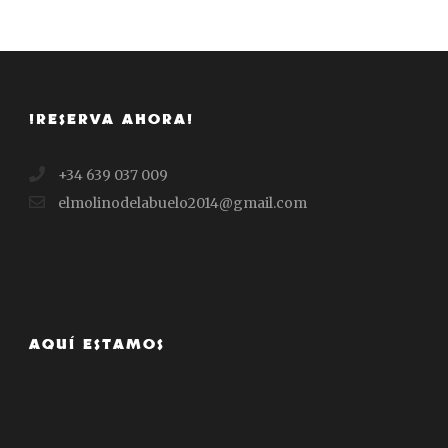
¡RESERVA AHORA!
+34 639 037 009
elmolinodelabuelo2014@gmail.com
AQUÍ ESTAMOS