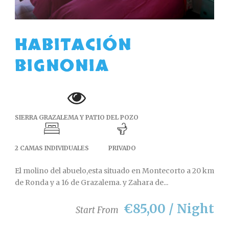
HABITACIÓN
BIGNONIA
SIERRA GRAZALEMA Y PATIO DEL POZO
2 CAMAS INDIVIDUALES
PRIVADO
El molino del abuelo,esta situado en Montecorto a 20 km
de Ronda y a 16 de Grazalema. y Zahara de...
€85,00 / Night
Start From