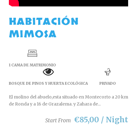
HABITACIÓN
MIMOSA
1 CAMA DE MATRIMONIO
BOSQUE DE PINOS Y HUERTA ECOLÓGICA
PRIVADO
El molino del abuelo,esta situado en Montecorto a 20 km
de Ronda y a 16 de Grazalema. y Zahara de...
€85,00 / Night
Start From