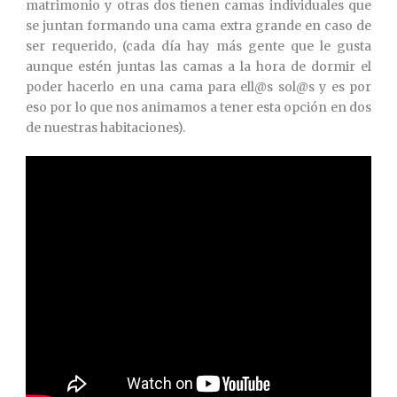
matrimonio y otras dos tienen camas individuales que
se juntan formando una cama extra grande en caso de
ser requerido, (cada día hay más gente que le gusta
aunque estén juntas las camas a la hora de dormir el
poder hacerlo en una cama para ell@s sol@s y es por
eso por lo que nos animamos a tener esta opción en dos
de nuestras habitaciones).