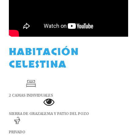
HABITACIÓN
CELESTINA
2 CAMAS INDIVIDUALES
SIERRA DE GRAZALEMA Y PATIO DEL POZO
PRIVADO