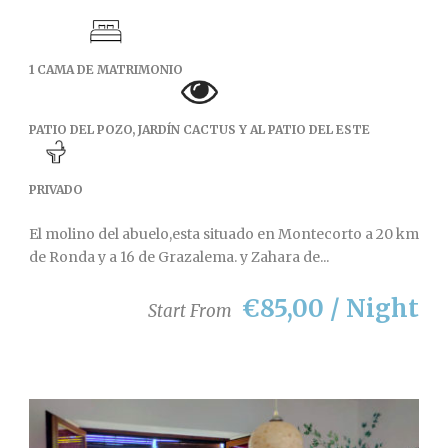
1 CAMA DE MATRIMONIO
PATIO DEL POZO, JARDÍN CACTUS Y AL PATIO DEL ESTE
PRIVADO
El molino del abuelo,esta situado en Montecorto a 20 km
de Ronda y a 16 de Grazalema. y Zahara de...
€85,00 / Night
Start From