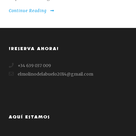
Continue Reading
¡RESERVA AHORA!
+34 639 037 009
elmolinodelabuelo2014@gmail.com
AQUÍ ESTAMOS