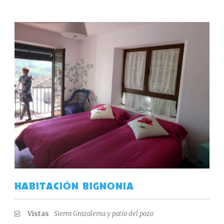
HABITACIÓN BIGNONIA
Vistas
Sierra Grazalema y patio del pozo