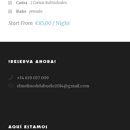
Cama
2 Camas Individuales
Baño
privado
Start From
€85,00 / Night
¡RESERVA AHORA!
+34 639 037 009
elmolinodelabuelo2014@gmail.com
AQUÍ ESTAMOS