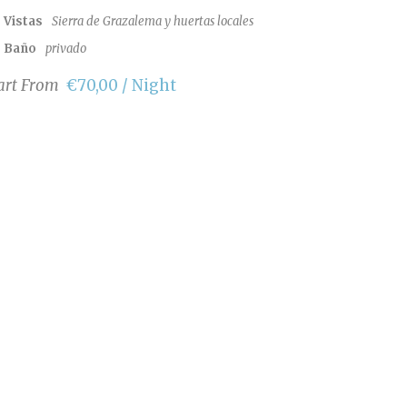
Vistas
Sierra de Grazalema y huertas locales
Baño
privado
art From
€70,00 / Night