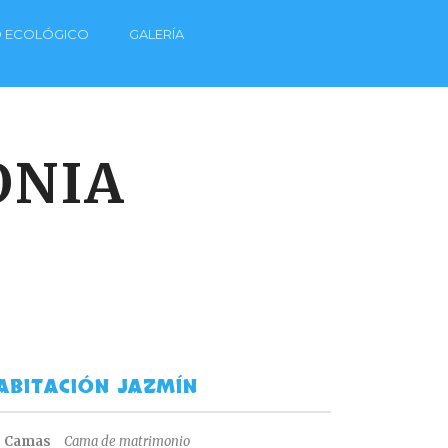
O ECOLÓGICO
GALERÍA
ONIA
ABITACIÓN JAZMÍN
Camas
Cama de matrimonio