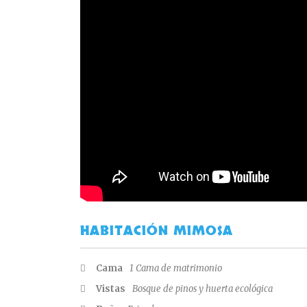
HABITACIÓN MIMOSA
Cama
1 Cama de matrimonio
Vistas
Bosque de pinos y huerta ecológica