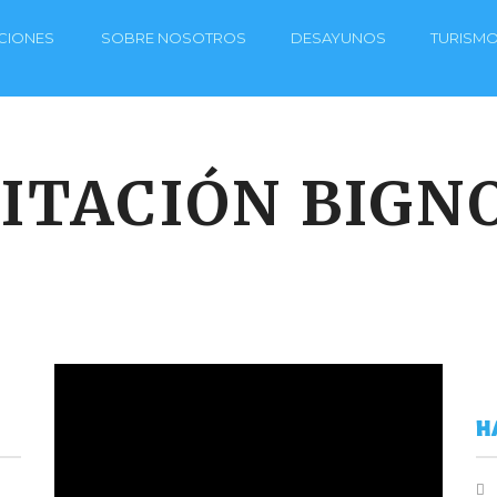
CIONES
SOBRE NOSOTROS
DESAYUNOS
TURISM
ITACIÓN BIGN
H