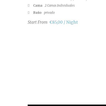
Cama
2 Camas Individuales
Baño
privado
Start From
€85,00 / Night