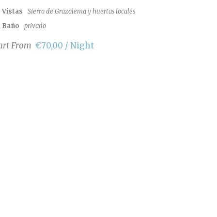
Vistas
Sierra de Grazalema y huertas locales
Baño
privado
art From
€70,00 / Night