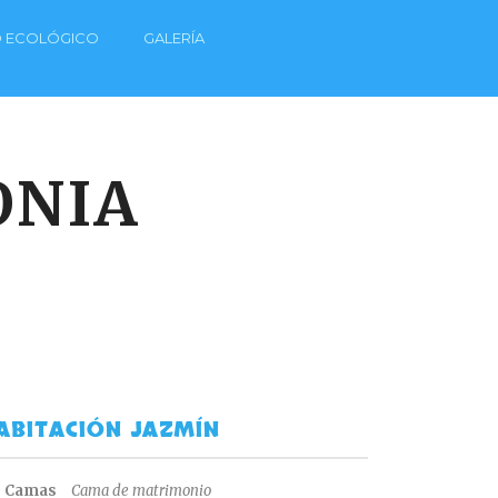
O ECOLÓGICO
GALERÍA
ONIA
ABITACIÓN JAZMÍN
Camas
Cama de matrimonio