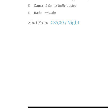
Cama
2 Camas Individuales
Baño
privado
Start From
€85,00 / Night