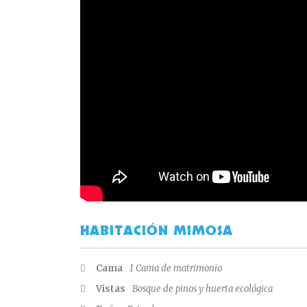
HABITACIÓN MIMOSA
Cama
1 Cama de matrimonio
Vistas
Bosque de pinos y huerta ecológica