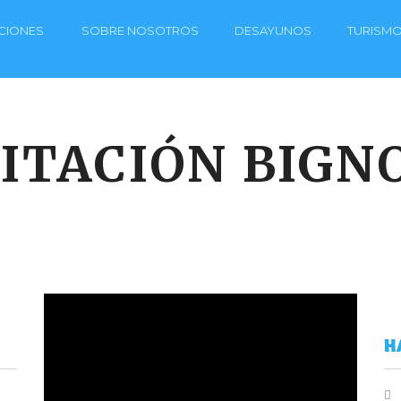
CIONES
SOBRE NOSOTROS
DESAYUNOS
TURISM
ITACIÓN BIGN
H