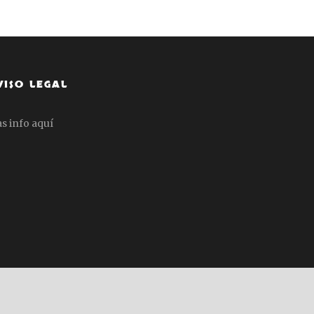
VISO LEGAL
s info aquí