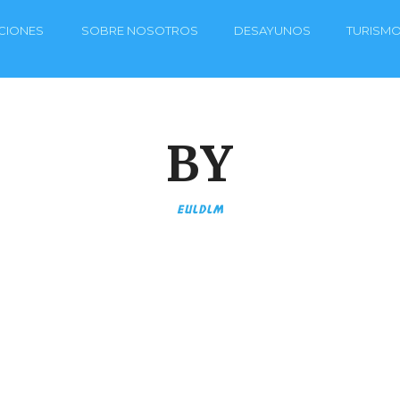
CIONES
SOBRE NOSOTROS
DESAYUNOS
TURISM
BY
EULDLM