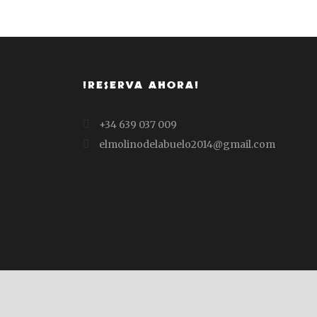
¡RESERVA AHORA!
+34 639 037 009
elmolinodelabuelo2014@gmail.com