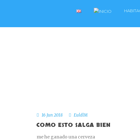
HABITA
16 Jun 2018
EuldlM
COMO ESTO SALGA BIEN
me he ganado una cerveza