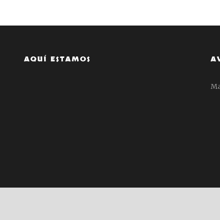
AQUÍ ESTAMOS
A
Ma